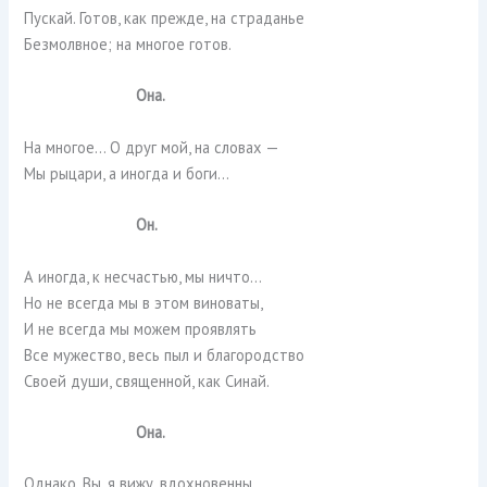
Пускай. Готов, как прежде, на страданье
Безмолвное; на многое готов.
Она.
На многое… О друг мой, на словах —
Мы рыцари, а иногда и боги…
Он.
А иногда, к несчастью, мы ничто…
Но не всегда мы в этом виноваты,
И не всегда мы можем проявлять
Все мужество, весь пыл и благородство
Своей души, священной, как Синай.
Она.
Однако, Вы, я вижу, вдохновенны…