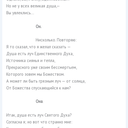
Но не у всех великая душа,—
Вы увлеклись…
Он.
Нисколько. Повторяю:
Я то сказал, что я желал сказать —
Душа есть луч Единственного Духа,
Источника сиянья и тепла,
Прекрасного уже своим бессмертьем,
Которого зовем мы Божеством.
А может ли быть грязным луч — от солнца,
От Божества спускающийся к нам?
Она
.
Итак, душа есть луч Святого Духа?
Согласна я; но вот что странно мне: