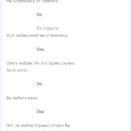
Мы отвлеклись от главного…
Он.
От страсти
И от любви моей мы отвлеклись.
Она.
Опять любовь. Но это, право, скучно;
Хотя, хотя…
Он.
Вы любите меня.
Она.
Нет, не люблю. Однако, отчего Вы