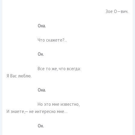
Зое О—вич.
Она.
Что скажете?..
Он.
Все то же, что всегда:
Я Вас люблю.
Она.
Но это мне известно,
И знаете,— не интересно мне…
Он.