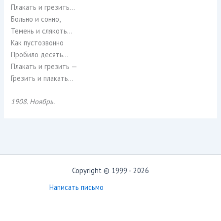
Плакать и грезить…
Больно и сонно,
Темень и слякоть…
Как пустозвонно
Пробило десять…
Плакать и грезить —
Грезить и плакать…
1908. Ноябрь.
Copyright © 1999 - 2026
Написать письмо