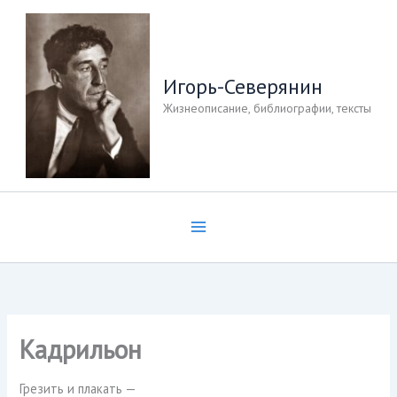
Перейти
к
содержимому
Игорь-Северянин
Жизнеописание, библиографии, тексты
Кадрильон
Грезить и плакать —