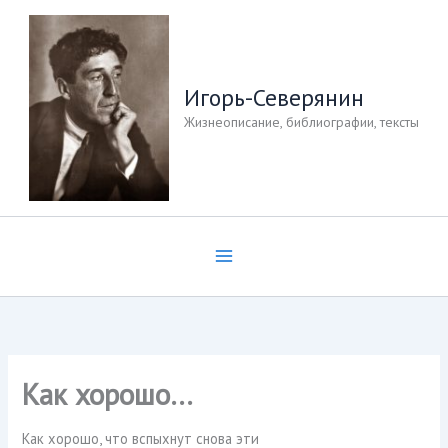
Перейти
к
содержимому
Игорь-Северянин
Жизнеописание, библиографии, тексты
Как хорошо…
Как хорошо, что вспыхнут снова эти