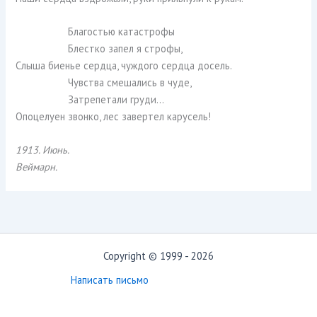
Благостью катастрофы
Блестко запел я строфы,
Слыша биенье сердца, чуждого сердца досель.
Чувства смешались в чуде,
Затрепетали груди…
Опоцелуен звонко, лес завертел карусель!
1913. Июнь.
Веймарн.
Copyright © 1999 - 2026
Написать письмо