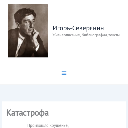
Перейти
к
содержимому
Игорь-Северянин
Жизнеописание, библиографии, тексты
Катастрофа
Произошло крушенье,