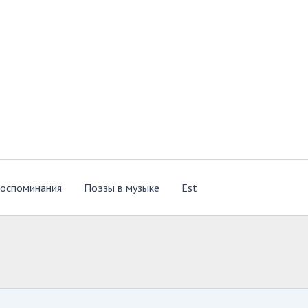
оспоминания
Поэзы в музыке
Est