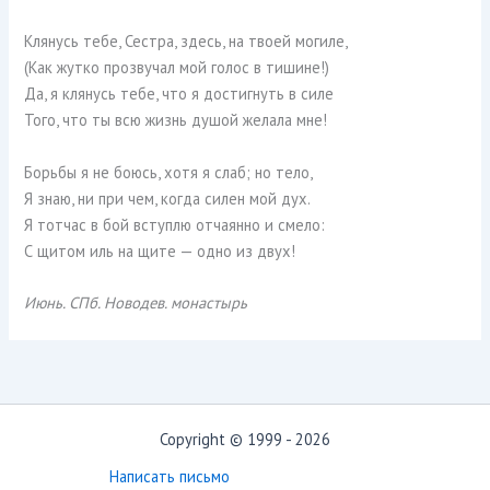
Клянусь тебе, Сестра, здесь, на твоей могиле,
(Как жутко прозвучал мой голос в тишине!)
Да, я клянусь тебе, что я достигнуть в силе
Того, что ты всю жизнь душой желала мне!
Борьбы я не боюсь, хотя я слаб; но тело,
Я знаю, ни при чем, когда силен мой дух.
Я тотчас в бой вступлю отчаянно и смело:
С щитом иль на щите — одно из двух!
Июнь. СПб. Новодев. монастырь
Copyright © 1999 - 2026
Написать письмо