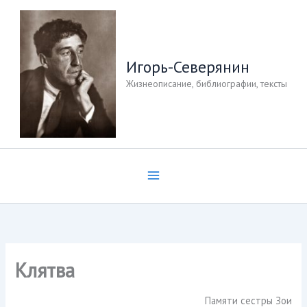
Перейти
к
содержимому
Игорь-Северянин
Жизнеописание, библиографии, тексты
Клятва
Памяти сестры Зои