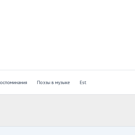
оспоминания
Поэзы в музыке
Est