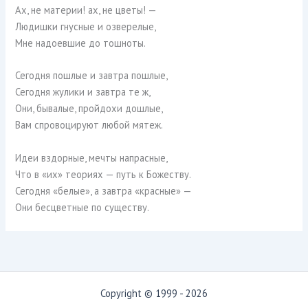
Ах, не материи! ах, не цветы! —
Людишки гнусные и озверелые,
Мне надоевшие до тошноты.
Сегодня пошлые и завтра пошлые,
Сегодня жулики и завтра те ж,
Они, бывалые, пройдохи дошлые,
Вам спровоцируют любой мятеж.
Идеи вздорные, мечты напрасные,
Что в «их» теориях — путь к Божеству.
Сегодня «белые», а завтра «красные» —
Они бесцветные по существу.
Copyright © 1999 - 2026