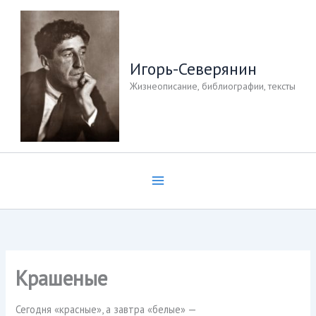
Перейти
к
содержимому
Игорь-Северянин
Жизнеописание, библиографии, тексты
Крашеные
Сегодня «красные», а завтра «белые» —