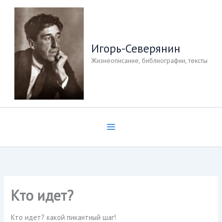
Перейти
к
содержимому
Игорь-Северянин
Жизнеописание, библиографии, тексты
Кто идет?
Кто идет? какой пикантный шаг!