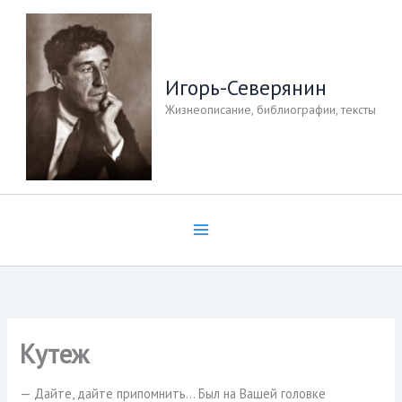
Перейти
к
содержимому
Игорь-Северянин
Жизнеописание, библиографии, тексты
Кутеж
— Дайте, дайте припомнить… Был на Вашей головке