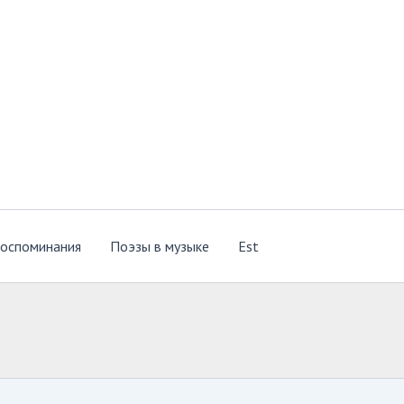
оспоминания
Поэзы в музыке
Est