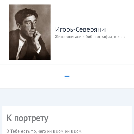
Перейти
к
содержимому
Игорь-Северянин
Жизнеописание, библиографии, тексты
К портрету
В Тебе есть то, чего ни в ком, ни в ком.