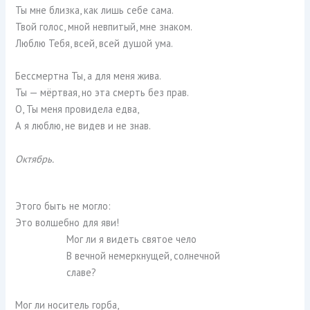
Ты мне близка, как лишь себе сама.
Твой голос, мной невпитый, мне знаком.
Люблю Тебя, всей, всей душой ума.
Бессмертна Ты, а для меня жива.
Ты — мёртвая, но эта смерть без прав.
О, Ты меня провидела едва,
А я люблю, не видев и не знав.
Октябрь.
Этого быть не могло:
Это волшебно для яви!
Мог ли я видеть святое чело
В вечной немеркнущей, солнечной
славе?
Мог ли носитель горба,