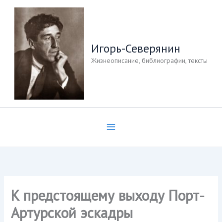
Перейти
к
содержимому
Игорь-Северянин
Жизнеописание, библиографии, тексты
К предстоящему выходу Порт-
Артурской эскадры