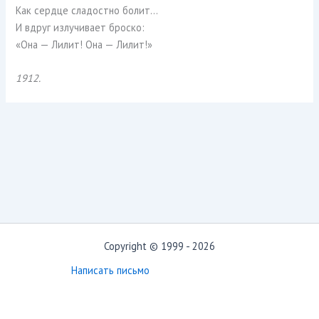
Как сердце сладостно болит…
И вдруг излучивает броско:
«Она — Лилит! Она — Лилит!»
1912.
Copyright © 1999 - 2026
Написать письмо