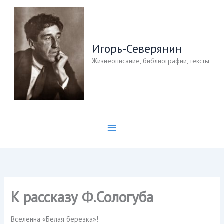
Перейти
к
содержимому
Игорь-Северянин
Жизнеописание, библиографии, тексты
К рассказу Ф.Сологуба
Вселенна «Белая березка»!