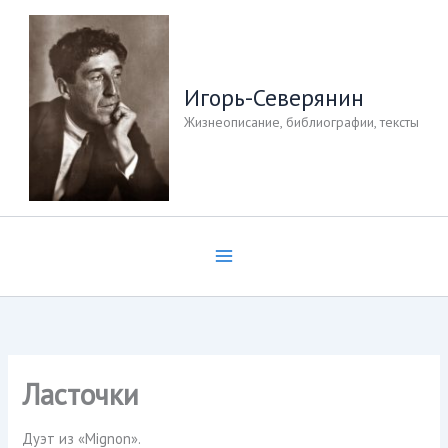
Перейти
к
содержимому
Игорь-Северянин
Жизнеописание, библиографии, тексты
Ласточки
Дуэт из «Mignon».