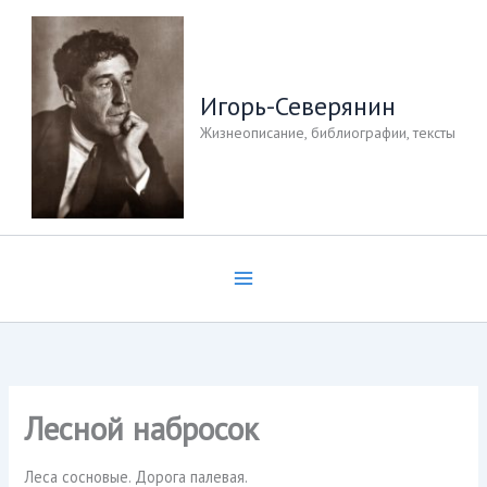
Перейти
к
содержимому
Игорь-Северянин
Жизнеописание, библиографии, тексты
Лесной набросок
Леса сосновые. Дорога палевая.