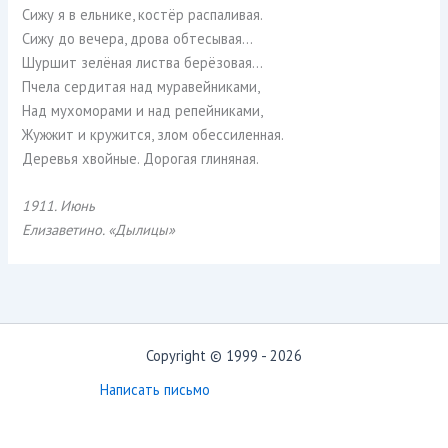
Сижу я в ельнике, костёр распаливая.
Сижу до вечера, дрова обтесывая…
Шуршит зелёная листва берёзовая…
Пчела сердитая над муравейниками,
Над мухоморами и над репейниками,
Жужжит и кружится, злом обессиленная.
Деревья хвойные. Дорогая глиняная.
1911. Июнь
Елизаветино. «Дылицы»
Copyright © 1999 - 2026
Написать письмо