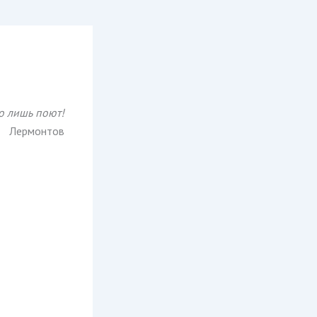
о лишь поют!
Лермонтов