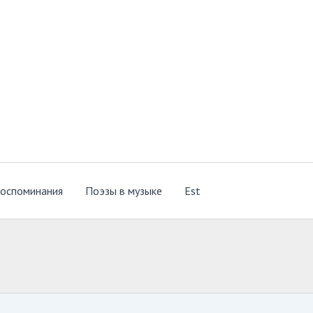
оспоминания
Поэзы в музыке
Est