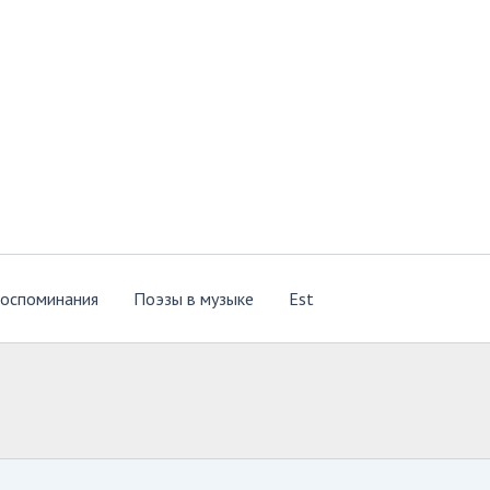
оспоминания
Поэзы в музыке
Est