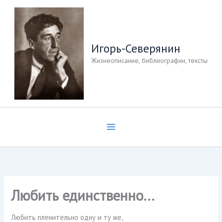
Перейти
к
содержимому
Игорь-Северянин
Жизнеописание, библиографии, тексты
Любить единственно…
Любить пленительно одну и ту же,