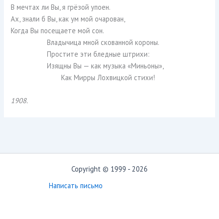
В мечтах ли Вы, я грёзой упоен.
Ах, знали б Вы, как ум мой очарован,
Когда Вы посещаете мой сон.
Владычица мной скованной короны.
Простите эти бледные штрихи:
Изящны Вы — как музыка «Миньоны»,
Как Мирры Лохвицкой стихи!
1908.
Copyright © 1999 - 2026
Написать письмо