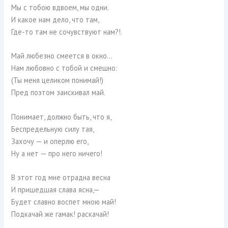
Мы с тобою вдвоем, мы одни.
И какое нам дело, что там,
Где-то там не сочувствуют нам?!.
Май любезно смеется в окно…
Нам любовно с тобой и смешно:
(Ты меня целиком понимай!)
Пред поэтом заискивал май.
Понимает, должно быть, что я,
Беспредельную силу тая,
Захочу — и оперлю его,
Ну а нет — про него ничего!
В этот год мне отрадна весна
И пришедшая слава ясна,—
Будет славно воспет мною май!
Подкачай же гамак! раскачай!