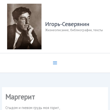
Перейти
к
содержимому
Игорь-Северянин
Жизнеописание, библиографии, тексты
Маргерит
Стыдом и гневом грудь моя горит,