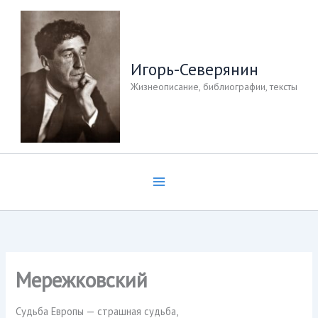
Перейти
к
содержимому
Игорь-Северянин
Жизнеописание, библиографии, тексты
Мережковский
Судьба Европы — страшная судьба,