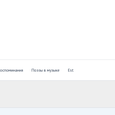
оспоминания
Поэзы в музыке
Est