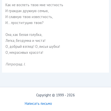
Как не воспеть твою мне честность
И граждан дружную семью,
И славную твою известность,
И… проституцию твою?
Она, как белая голубка,
Легка, бездумна и чиста!
О, добрый взгляд! О, лисья шубка!
О, некрасивых красота!
Петроград. I.
Copyright © 1999 - 2026
Написать письмо