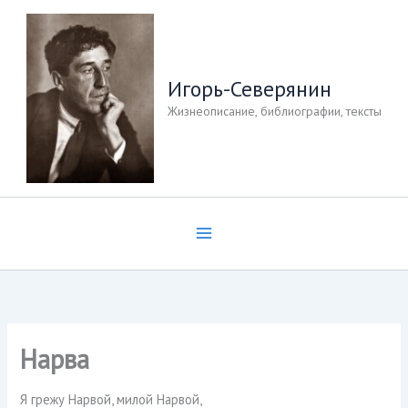
Перейти
к
содержимому
Игорь-Северянин
Жизнеописание, библиографии, тексты
Нарва
Я грежу Нарвой, милой Нарвой,