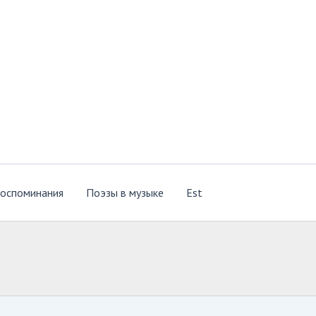
оспоминания
Поэзы в музыке
Est