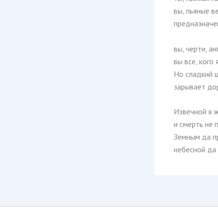
вы, пьяные в
предназначе
вы, черти, ан
вы все, кого 
Но сладкий 
зарывает до
Извечной я 
и смерть не 
Земным да п
небесной да 