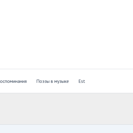
оспоминания
Поэзы в музыке
Est