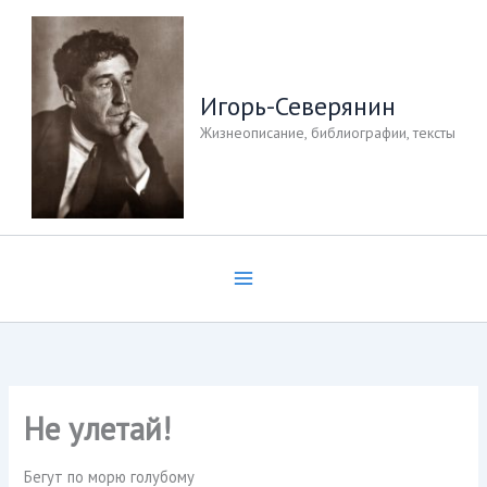
Перейти
к
содержимому
Игорь-Северянин
Жизнеописание, библиографии, тексты
Не улетай!
Бегут по морю голубому