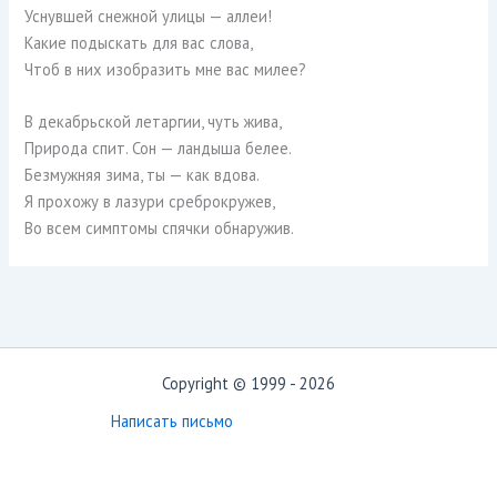
Уснувшей снежной улицы — аллеи!
Какие подыскать для вас слова,
Чтоб в них изобразить мне вас милее?
В декабрьской летаргии, чуть жива,
Природа спит. Сон — ландыша белее.
Безмужняя зима, ты — как вдова.
Я прохожу в лазури среброкружев,
Во всем симптомы спячки обнаружив.
Copyright © 1999 - 2026
Написать письмо