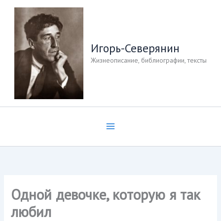
Перейти
к
содержимому
Игорь-Северянин
Жизнеописание, библиографии, тексты
Одной девочке, которую я так
любил