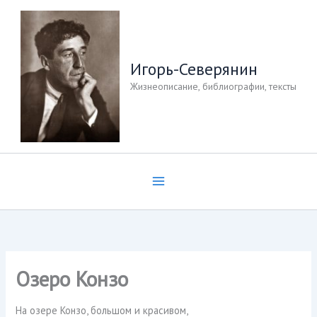
Перейти
к
содержимому
Игорь-Северянин
Жизнеописание, библиографии, тексты
Озеро Конзо
На озере Конзо, большом и красивом,