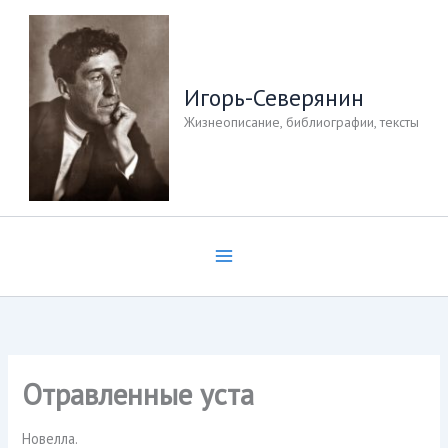
Перейти
к
содержимому
Игорь-Северянин
Жизнеописание, библиографии, тексты
Отравленные уста
Новелла.