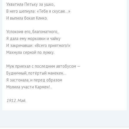
Ухватила Петьку за ушко,
В него шепнула: «Тебя я скусаю…»
И выпила бокал Клико.
Успокоив его, благоматного,
Я дала ему морковки и чайку
И закричавши: «Всего приятного!»
Махнула серной по лужку.
Муж приехал с последним автобусом —
Будничный, потёртый манекен…
Я застонала, и перед образом
Молила участи Кармен!..
1912. Май.