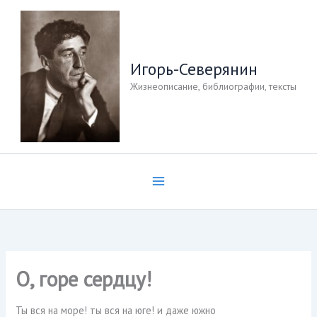
Перейти
к
содержимому
Игорь-Северянин
Жизнеописание, библиографии, тексты
О, горе сердцу!
Ты вся на море! ты вся на юге! и даже южно