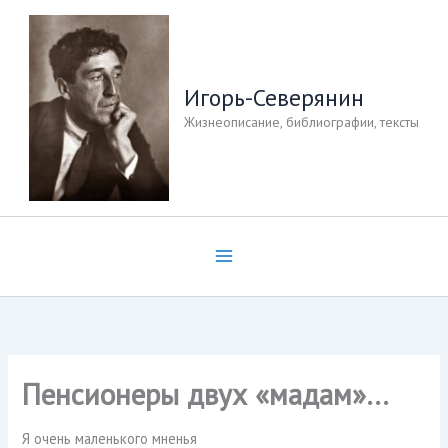
Перейти
к
содержимому
Игорь-Северянин
Жизнеописание, библиографии, тексты
Пенсионеры двух «мадам»…
Я очень маленького мненья