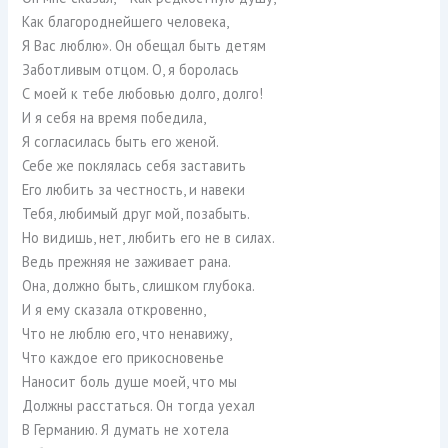
Как благороднейшего человека,
Я Вас люблю». Он обещал быть детям
Заботливым отцом. О, я боролась
С моей к тебе любовью долго, долго!
И я себя на время победила,
Я согласилась быть его женой.
Себе же поклялась себя заставить
Его любить за честность, и навеки
Тебя, любимый друг мой, позабыть.
Но видишь, нет, любить его не в силах.
Ведь прежняя не заживает рана.
Она, должно быть, слишком глубока.
И я ему сказала откровенно,
Что не люблю его, что ненавижу,
Что каждое его прикосновенье
Наносит боль душе моей, что мы
Должны расстаться. Он тогда уехал
В Германию. Я думать не хотела