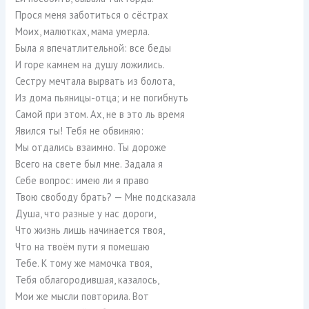
Прося меня заботиться о сёстрах
Моих, малютках, мама умерла.
Была я впечатлительной: все беды
И горе камнем на душу ложились.
Сестру мечтала вырвать из болота,
Из дома пьяницы-отца; и не погибнуть
Самой при этом. Ах, не в это ль время
Явился ты! Тебя не обвиняю:
Мы отдались взаимно. Ты дороже
Всего на свете был мне. Задала я
Себе вопрос: имею ли я право
Твою свободу брать? — Мне подсказала
Душа, что разные у нас дороги,
Что жизнь лишь начинается твоя,
Что на твоём пути я помешаю
Тебе. К тому же мамочка твоя,
Тебя облагородившая, казалось,
Мои же мысли повторила. Вот