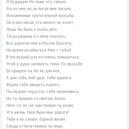
О будущем. Не знаю, что тянуло
Его ко мне, но он писал мне письма,
Исполненные трогательной просьбы.
Он в них писал, что ничего не хочет,
Лишь бы была я около него.
Тогда решила я к нему поехать,
Все дорогое мне в России бросить,
На время позабыться. Мне с тобой
В последний раз хотелось повидаться,
Чтоб в душу заглянуть твою. По просьбе
Её пришёл ты. Но не для неё,
А для себя, мой друг, тебя ждала я.
Ждала тебя увидеть одного,
Последнее «прости» тебе промолвить.
Но ты пришёл со свитою, боясь
Чего-то. Ах, не чувствовал ты разве,
Что жизнь твоя была мне дорога?
Тебя я не узнала: бурной жизни
Следы отпечатлелись на лице,