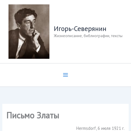
Перейти
к
содержимому
Игорь-Северянин
Жизнеописание, библиографии, тексты
Письмо Златы
Hermsdorf, 6 июля 1921 г.