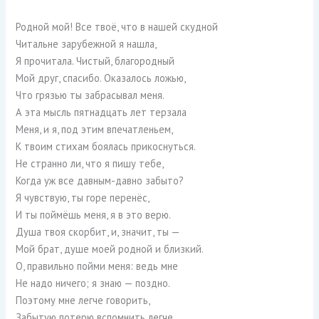
Родной мой! Все твоё, что в нашей скудной
Читальне зарубежной я нашла,
Я прочитала. Чистый, благородный
Мой друг, спасибо. Оказалось ложью,
Что грязью ты забрасывал меня.
А эта мысль пятнадцать лет терзала
Меня, и я, под этим впечатленьем,
К твоим стихам боялась прикоснуться.
Не странно ли, что я пишу тебе,
Когда уж все давным-давно забыто?
Я чувствую, ты горе перенёс,
И ты поймёшь меня, я в это верю.
Душа твоя скорбит, и, значит, ты —
Мой брат, душе моей родной и близкий.
О, правильно пойми меня: ведь мне
Не надо ничего; я знаю — поздно.
Поэтому мне легче говорить,
Забытую потерю вспомнить легче.