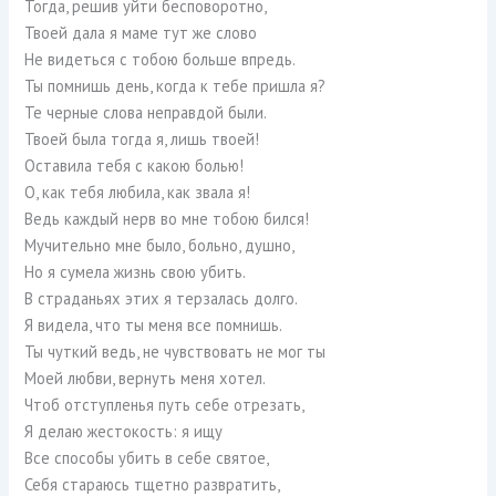
Тогда, решив уйти бесповоротно,
Твоей дала я маме тут же слово
Не видеться с тобою больше впредь.
Ты помнишь день, когда к тебе пришла я?
Те черные слова неправдой были.
Твоей была тогда я, лишь твоей!
Оставила тебя с какою болью!
О, как тебя любила, как звала я!
Ведь каждый нерв во мне тобою бился!
Мучительно мне было, больно, душно,
Но я сумела жизнь свою убить.
В страданьях этих я терзалась долго.
Я видела, что ты меня все помнишь.
Ты чуткий ведь, не чувствовать не мог ты
Моей любви, вернуть меня хотел.
Чтоб отступленья путь себе отрезать,
Я делаю жестокость: я ищу
Все способы убить в себе святое,
Себя стараюсь тщетно развратить,