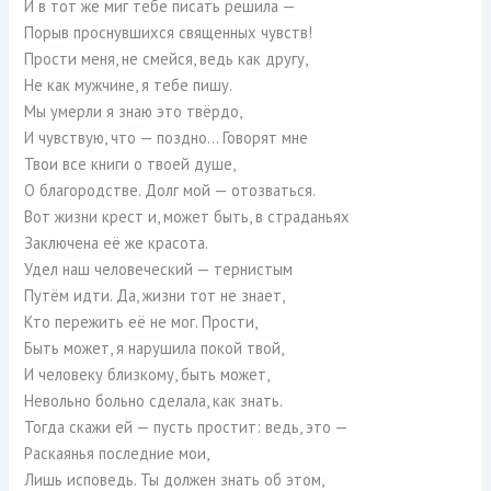
И в тот же миг тебе писать решила —
Порыв проснувшихся священных чувств!
Прости меня, не смейся, ведь как другу,
Не как мужчине, я тебе пишу.
Мы умерли я знаю это твёрдо,
И чувствую, что — поздно… Говорят мне
Твои все книги о твоей душе,
О благородстве. Долг мой — отозваться.
Вот жизни крест и, может быть, в страданьях
Заключена её же красота.
Удел наш человеческий — тернистым
Путём идти. Да, жизни тот не знает,
Кто пережить её не мог. Прости,
Быть может, я нарушила покой твой,
И человеку близкому, быть может,
Невольно больно сделала, как знать.
Тогда скажи ей — пусть простит: ведь, это —
Раскаянья последние мои,
Лишь исповедь. Ты должен знать об этом,