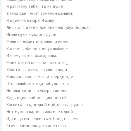
Я расскажу тебе, что на душе
Давно уже лежит тяжёлым камнем.
Я одинока в мире. Я живу
Лишь для детей, для девочек двух бедных;
Имею мужа, чуждого душе;
Меня он любит искренно и нежно,
В ответ себе не требуя любви,—
И я ему за это благодарна.
Моих детей он любит, как отец,
Заботится о них; он свято верит
В порядочность мою и твёрдо ждёт,
Что полюблю когда-нибудь его я —
Но благородство умерло во мне…
Ведь одинокой женщине детей
Воспитывать, родной мой, очень трудно.
Нет мужества, нет силы мне одной
Идти путём тернистым. Пред глазами
Стоят примером детские глаза