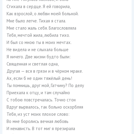
Стихала в сердце. Я ей говорила,
Как взрослой, о любви моей больной.
Мне было легче. Тихая я стала.
Мне стало жаль себя. Благословляла
Тебя, мечтой жила, любила тихо.
И был со мною ты в моих мечтах.
Не видела и не слыхала больше
Я ничего. Две жизни будто были:
Священная и светлая одна,
Другая — вся в грязи и в чёрном мраке.
Ах, если б не один тяжёлый день!
Ты помнишь, друг мой, Гатчину? По делу
Приехала к отцу, и там случайно
С тобою повстречалась. Точно стон
Вдруг вырвалось, так больно оскорбляя
Тебя, из уст моих плохое слово:
Во мне боролись вечная любовь
И ненависть. В тот миг я презирала