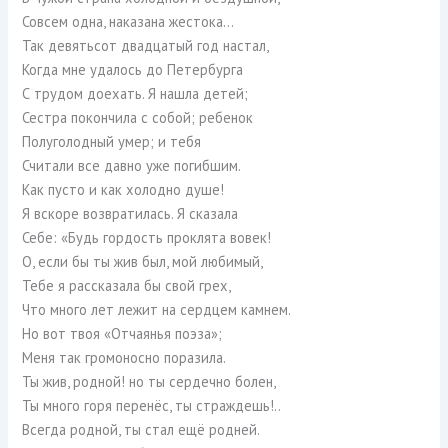
Совсем одна, наказана жестока…
Так девятьсот двадцатый год настал,
Когда мне удалось до Петербурга
С трудом доехать. Я нашла детей;
Сестра покончила с собой; ребенок
Полуголодный умер; и тебя
Считали все давно уже погибшим.
Как пусто и как холодно душе!
Я вскоре возвратилась. Я сказала
Себе: «Будь гордость проклята вовек!
О, если бы ты жив был, мой любимый,
Тебе я рассказала бы свой грех,
Что много лет лежит на сердцем камнем.
Но вот твоя «Отчаянья поэза»;
Меня так громоносно поразила.
Ты жив, родной! но ты сердечно болен,
Ты много горя перенёс, ты страждешь!..
Всегда родной, ты стал ещё родней.