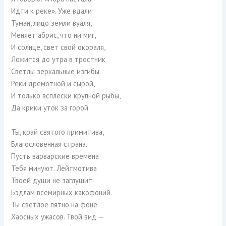
Идти к реке». Уже вдали
Туман, лицо земли вуаля,
Меняет абрис, что ни миг,
И солнце, свет свой окораля,
Ложится до утра в тростник.
Светлы зеркальные изгибы
Реки дремотной и сырой,
И только всплески крупной рыбы,
Да крики уток за горой.
Ты, край святого примитива,
Благословенная страна.
Пусть варварские времена
Тебя минуют. Лейтмотива
Твоей души не заглушит
Бэдлам всемирных какофоний.
Ты светлое пятно на фоне
Хаосных ужасов. Твой вид —