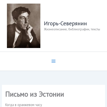
Перейти
к
содержимому
Игорь-Северянин
Жизнеописание, библиографии, тексты
Письмо из Эстонии
Когда в оранжевом часу