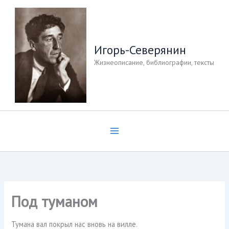
Перейти
к
содержимому
Игорь-Северянин
Жизнеописание, библиографии, тексты
Под туманом
Тумана вал покрыл нас вновь на вилле.