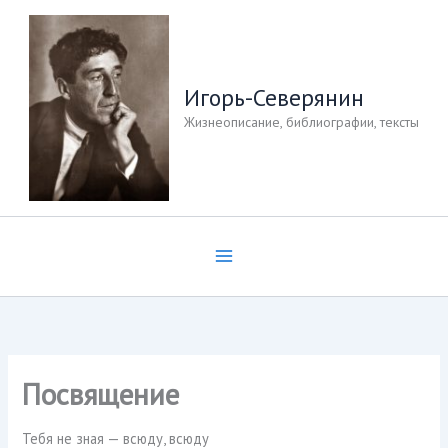
Перейти
к
содержимому
Игорь-Северянин
Жизнеописание, библиографии, тексты
Посвящение
Тебя не зная — всюду, всюду