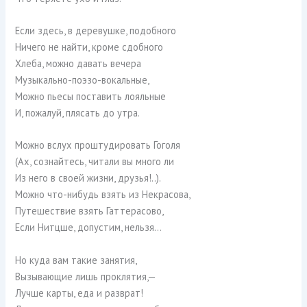
Если здесь, в деревушке, подобного
Ничего не найти, кроме сдобного
Хлеба, можно давать вечера
Музыкально-поэзо-вокальные,
Можно пьесы поставить лояльные
И, пожалуй, плясать до утра.
Можно вслух проштудировать Гоголя
(Ах, сознайтесь, читали вы много ли
Из него в своей жизни, друзья!..).
Можно что-нибудь взять из Некрасова,
Путешествие взять Гаттерасово,
Если Нитцше, допустим, нельзя…
Но куда вам такие занятия,
Вызывающие лишь проклятия,—
Лучше карты, еда и разврат!