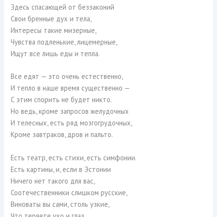
Здесь спасающей от беззаконий
Свои бренные дух и тела,
Интересы такие мизерные,
Чувства подленькие, лицемерные,
Ищут все лишь еды и тепла.
Все едят — это очень естественно,
И тепло в наше время существенно —
С этим спорить не будет никто.
Но ведь, кроме запросов желудочных
И телесных, есть ряд мозгогрудочных,
Кроме завтраков, дров и пальто.
Есть театр, есть стихи, есть симфонии.
Есть картины, и, если в Эстонии
Ничего нет такого для вас,
Соотечественники слишком русские,
Виноваты вы сами, столь узкие,
Что теряете ухо и глаз.