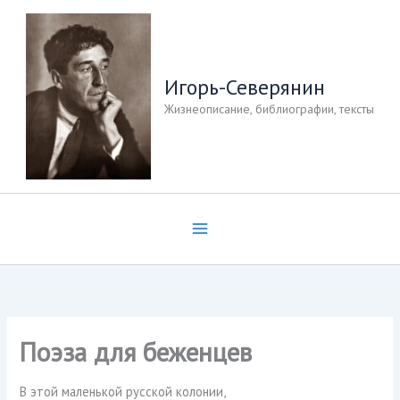
Перейти
к
содержимому
Игорь-Северянин
Жизнеописание, библиографии, тексты
Поэза для беженцев
В этой маленькой русской колонии,