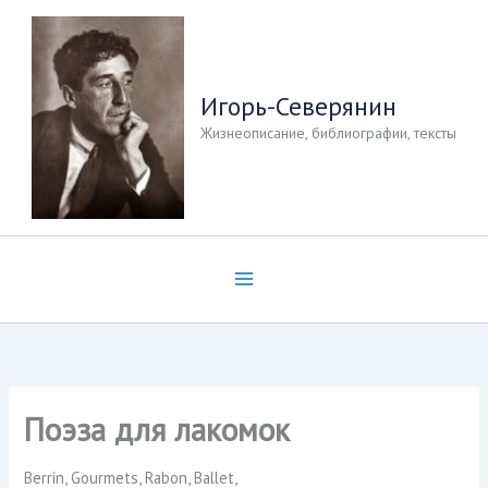
Перейти
к
содержимому
Игорь-Северянин
Жизнеописание, библиографии, тексты
Поэза для лакомок
Berrin, Gourmets, Rabon, Ballet,