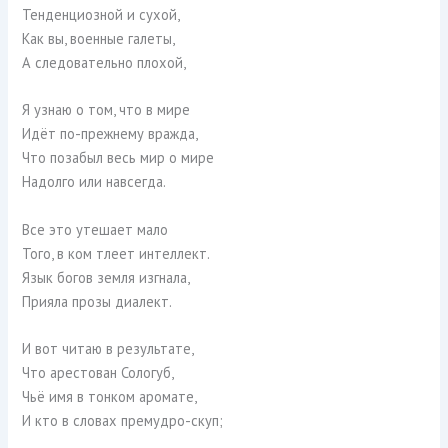
Тенденциозной и сухой,
Как вы, военные галеты,
А следовательно плохой,
Я узнаю о том, что в мире
Идёт по-прежнему вражда,
Что позабыл весь мир о мире
Надолго или навсегда.
Все это утешает мало
Того, в ком тлеет интеллект.
Язык богов земля изгнала,
Прияла прозы диалект.
И вот читаю в результате,
Что арестован Сологуб,
Чьё имя в тонком аромате,
И кто в словах премудро-скуп;