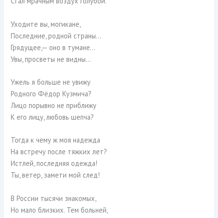
Стал мрачным воздух голубой.
Уходите вы, могикане,
Последние, родной страны…
Грядущее,— оно в тумане…
Увы, просветы не видны…
Ужель я больше не увижу
Родного Фёдор Кузмича?
Лицо порывно не приближу
К его лицу, любовь шепча?
Тогда к чему ж моя надежда
На встречу после тяжких лет?
Истлей, последняя одежда!
Ты, ветер, замети мой след!
В России тысячи знакомых,
Но мало близких. Тем больней,