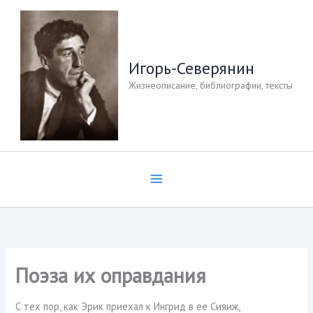
Перейти
к
содержимому
Игорь-Северянин
Жизнеописание, библиографии, тексты
Поэза их оправдания
С тех пор, как Эрик приехал к Ингрид в ее Сияиж,