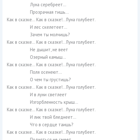
Луна серебреет…
Прозрачная тишь…
Как в сказке… Как в сказке!.. Луна голубеет.
И лес скелетеет…
Зачем ты молчишь?
Как в сказке… Как в сказке!.. Луна голубеет.
Не дышит, не веет
Озерный камыш…
Как в сказке… Как в сказке!.. Луна голубеет.
Поля осенеют…
О чем ты грустишь?
Как в сказке… Как в сказке!.. Луна голубеет.
И в луни светлеет
Изгорбленность крыш…
Как в сказке… Как в сказке!.. Луна голубеет.
И лик твой бледнеет…
Что в сердце таишь?
Как в сказке… Как в сказке!.. Луна голубеет.
Подняться не смеет