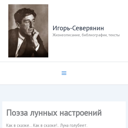
Перейти
к
содержимому
Игорь-Северянин
Жизнеописание, библиографии, тексты
Поэза лунных настроений
Как в сказке… Как в сказке!.. Луна голубеет.