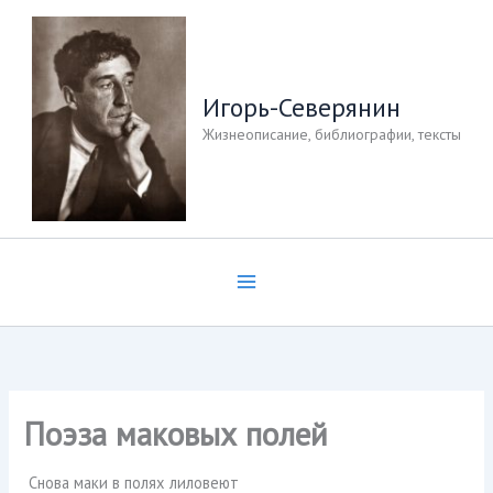
Перейти
к
содержимому
Игорь-Северянин
Жизнеописание, библиографии, тексты
Поэза маковых полей
Снова маки в полях лиловеют