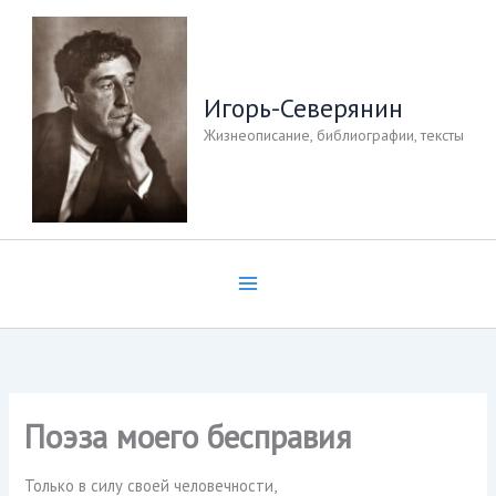
Перейти
к
содержимому
Игорь-Северянин
Жизнеописание, библиографии, тексты
Поэза моего бесправия
Только в силу своей человечности,