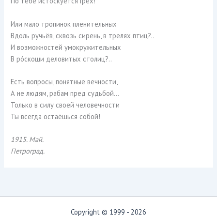
По тебе истоскуется Грех!
Или мало тропинок пленительных
Вдоль ручьёв, сквозь сирень, в трелях птиц?..
И возможностей умокружительных
В рóскоши деловитых столиц?..
Есть вопросы, понятные вечности,
А не людям, рабам пред судьбой…
Только в силу своей человечности
Ты всегда остаёшься собой!
1915. Май.
Петроград.
Copyright © 1999 - 2026