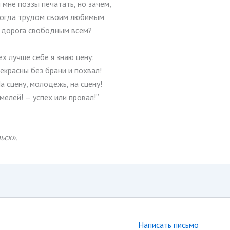
мне поэзы печатать, но зачем,
огда трудом своим любимым
 дорога свободным всем?
ех лучше себе я знаю цену:
екрасны без брани и похвал!
а сцену, молодежь, на сцену!
мелей! — успех или провал!”
ьск».
Написать письмо