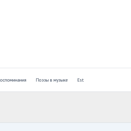
оспоминания
Поэзы в музыке
Est