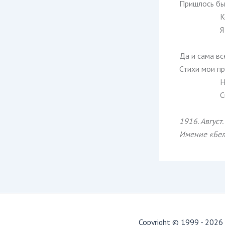
Пришлось бы 
К
Я
Да и сама вс
Стихи мои пр
Н
С
1916. Август.
Имение «Бел
Copyright © 1999 - 2026