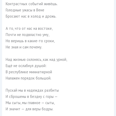
Контрастных событий живёшь.
Голодные ужасы в Вене
Бросают нас в холод и дрожь.
А то, что от нас на востоке,
Почти не подвластно уму,
Но веришь в какие-то сроки,
Не зная и сам почему.
Над жизнью склонясь, как над урной,
Ещё не ослабнул душой:
В республике миниатюрной
Налажен порядок большой.
Пускай мы в надеждах разбиты
И сброшены в бездну с горы —
Мы сыты, мы главное — сыты,
И значит — для веры бодры.