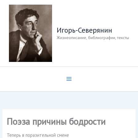
Перейти
к
содержимому
Игорь-Северянин
Жизнеописание, библиографии, тексты
Поэза причины бодрости
Теперь в поразительной смене