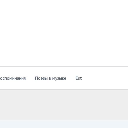
оспоминания
Поэзы в музыке
Est