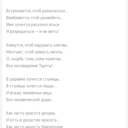
Встречаются, чтоб разлучаться…
Влюбляются, чтоб разлюбить…
Мне хочется расхохотаться
И разрыдаться — и не жить!
Клянутся, чтоб нарушить клятвы…
Мечтают, чтоб клянуть мечты…
О, скорбь тому, кому понятны
Все наслаждения Тщеты!..
В деревне хочется столицы…
В столице хочется глуши…
И всюду человечьи лица
Без человеческой души…
Как часто красота уродна,
И есть в уродстве красота…
Как часто низость благородна,