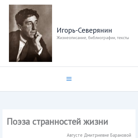
Перейти
к
содержимому
Игорь-Северянин
Жизнеописание, библиографии, тексты
Поэза странностей жизни
Августе Дмитриевне Барановой